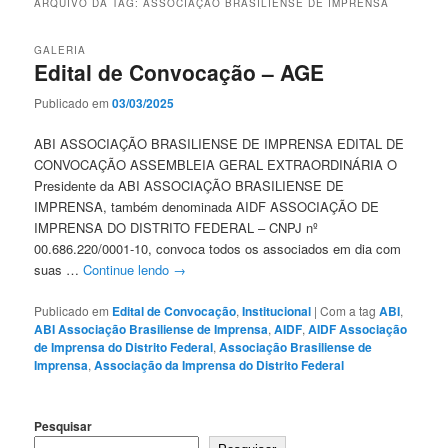
ARQUIVO DA TAG:
ASSOCIAÇÃO BRASILIENSE DE IMPRENSA
GALERIA
Edital de Convocação – AGE
Publicado em
03/03/2025
ABI ASSOCIAÇÃO BRASILIENSE DE IMPRENSA EDITAL DE
CONVOCAÇÃO ASSEMBLEIA GERAL EXTRAORDINÁRIA O
Presidente da ABI ASSOCIAÇÃO BRASILIENSE DE
IMPRENSA, também denominada AIDF ASSOCIAÇÃO DE
IMPRENSA DO DISTRITO FEDERAL – CNPJ nº
00.686.220/0001-10, convoca todos os associados em dia com
suas …
Continue lendo
→
Publicado em
Edital de Convocação
,
Institucional
|
Com a tag
ABI
,
ABI Associação Brasiliense de Imprensa
,
AIDF
,
AIDF Associação
de Imprensa do Distrito Federal
,
Associação Brasiliense de
Imprensa
,
Associação da Imprensa do Distrito Federal
Pesquisar