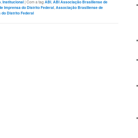
o
,
Institucional
|
Com a tag
ABI
,
ABI Associação Brasiliense de
e Imprensa do Distrito Federal
,
Associação Brasiliense de
do Distrito Federal