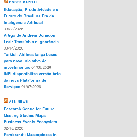
PODER CAPITAL
Educação, Produtividade e o
Futuro do Brasil na Era da
Inteligência Artificial
03/23/2026
Artigo de Andréia Donadon
Leal: Transfobia e ignorância
03/14/2026
Turkish Airlines lança bases
para nova iniciativa de
investimentos
01/09/2026
INPI disponibiliza versão beta
da nova Plataforma de
Serviços
01/07/2026
ABN NEWS
Research Centre for Future
Meeting Studies Maps
Business Events Ecosystem
02/18/2026
Rembrandt: Masterpieces in