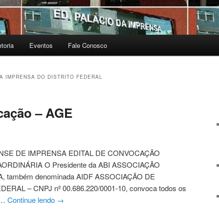
etoria
Eventos
Fale Conosco
A IMPRENSA DO DISTRITO FEDERAL
ocação – AGE
ENSE DE IMPRENSA EDITAL DE CONVOCAÇÃO
RDINÁRIA O Presidente da ABI ASSOCIAÇÃO
, também denominada AIDF ASSOCIAÇÃO DE
RAL – CNPJ nº 00.686.220/0001-10, convoca todos os
 …
Continue lendo
→