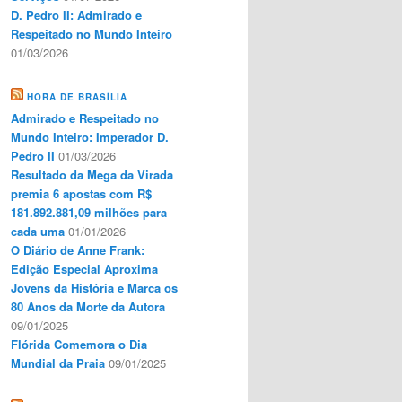
D. Pedro II: Admirado e
Respeitado no Mundo Inteiro
01/03/2026
HORA DE BRASÍLIA
Admirado e Respeitado no
Mundo Inteiro: Imperador D.
Pedro II
01/03/2026
Resultado da Mega da Virada
premia 6 apostas com R$
181.892.881,09 milhões para
cada uma
01/01/2026
O Diário de Anne Frank:
Edição Especial Aproxima
Jovens da História e Marca os
80 Anos da Morte da Autora
09/01/2025
Flórida Comemora o Dia
Mundial da Praia
09/01/2025